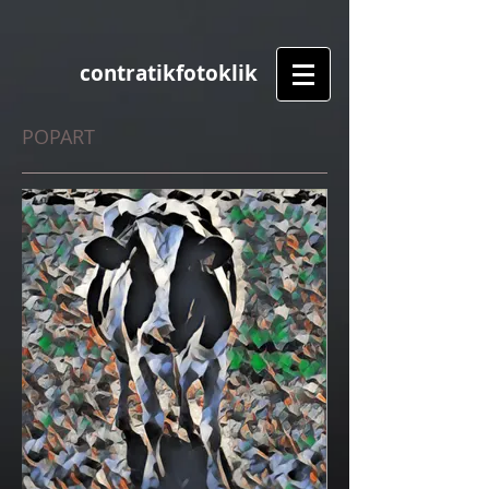
contratikfotoklik
POPART