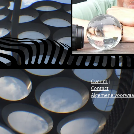
Over mij
Contact
Algemene voorwaa